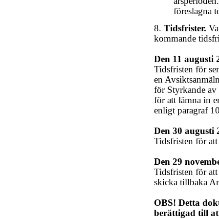
årsperioden
föreslagna t
8.
Tidsfrister.
Var
kommande tidsfri
Den 11 augusti 
Tidsfristen för 
en Avsiktsanmäln
för Styrkande av
för att lämna in 
enligt paragraf 1
Den 30 augusti 
Tidsfristen för a
Den 29 novembe
Tidsfristen för at
skicka tillbaka 
OBS! Detta doku
berättigad till 