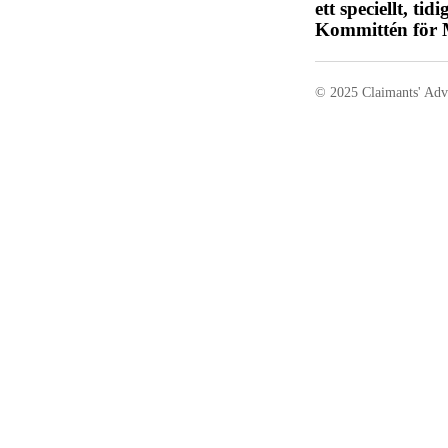
ett speciellt, t
Kommittén för 
© 2025 Claimants' Adv