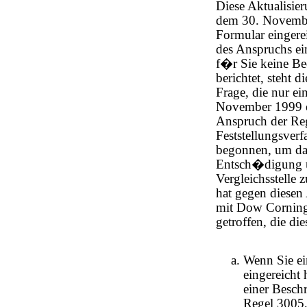
Diese Aktualisier
dem 30. Novembe
Formular eingere
des Anspruchs ei
f�r Sie keine Be
berichtet, steht 
Frage, die nur e
November 1999 ei
Anspruch der Reg
Feststellungsver
begonnen, um das
Entsch�digung un
Vergleichsstelle
hat gegen diesen
mit Dow Corning
getroffen, die die
Wenn Sie e
eingereicht
einer Besch
Regel 3005,