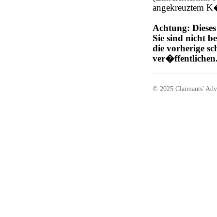
angekreuztem K
Achtung: Dieses
Sie sind nicht be
die vorherige sc
ver�ffentlichen
© 2025 Claimants' Adv