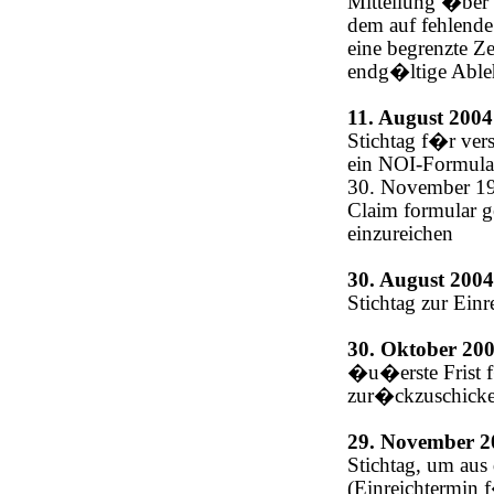
Mitteilung �ber 
dem auf fehlende
eine begrenzte Z
endg�ltige Able
11. August 2004
Stichtag f�r vers
ein NOI-Formular
30. November 199
Claim formular 
einzureichen
30. August 2004
Stichtag zur Ein
30. Oktober 20
�u�erste Frist 
zur�ckzuschick
29. November 2
Stichtag, um aus 
(Einreichtermin 