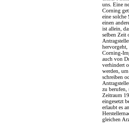
uns. Eine n
Corning getr
eine solche
einen ander
ist allein, 
selben Zeit 
Antragstelle
hervorgeht,
Corning-Imp
auch von Dr.
verhindert 
werden, um 
schreiben o
Antragstelle
zu berufen,
Zeitraum 19
eingesetzt 
erlaubt es a
Herstellern
gleichen Arz