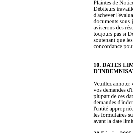
Plaintes de Notic
Débiteurs travaill
d'achever l'évalu
documents sous-j
aviserons des résu
toujours pas si 
soutenant que les
concordance pourr
10. DATES L
D'INDEMNISA
Veuillez annoter 
vos demandes d'i
plupart de ces dat
demandes d'indem
l'entité approprié
les formulaires su
avant la date limi