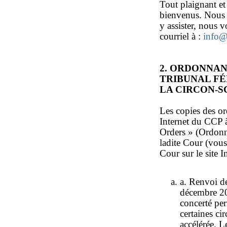
Tout plaignant et
bienvenus. Nous 
y assister, nous 
courriel à :
info@
2. ORDONNAN
TRIBUNAL FÉ
LA CIRCON-S
Les copies des or
Internet du CCP
Orders » (Ordonna
ladite Cour (vous
Cour sur le site 
a. Renvoi d
décembre 200
concerté pe
certaines ci
accélérée. L