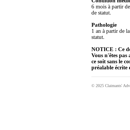
Condition médica
6 mois à partir de
de statut.
Pathologie
1 an à partir de l
statut.
NOTICE : Ce doc
Vous n'êtes pas a
ce soit sans le 
préalable écrite
© 2025 Claimants' Adv