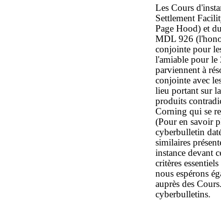
Les Cours d'inst
Settlement Facil
Page Hood) et du
MDL 926 (l'honor
conjointe pour le
l'amiable pour le
parviennent à rés
conjointe avec le
lieu portant sur l
produits contrad
Corning qui se re
(Pour en savoir pl
cyberbulletin dat
similaires présen
instance devant c
critères essentiel
nous espérons ég
auprès des Cours.
cyberbulletins.