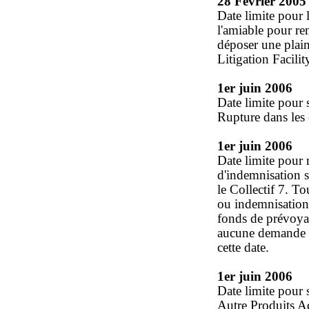
28 Février 2005
Date limite pour l
l'amiable pour re
déposer une plain
Litigation Facility
1er juin 2006
Date limite pour
Rupture dans les c
1er juin 2006
Date limite pour
d'indemnisation s
le Collectif 7. 
ou indemnisation 
fonds de prévoya
aucune demande d
cette date.
1er juin 2006
Date limite pour
Autre Produits Ad