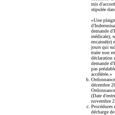
mis d'accord
stipulée dan
«Une plaign
d'Indemnisa
demande d'I
médicale), s
encaissé(e) 
jours qui su
traite non e
déclaration 
demande d'In
pas préalab
accélérée.»
Ordonnance 
décembre 20
Ordonnance 
(Date d'entr
novembre 20
Procédures d
décharge de