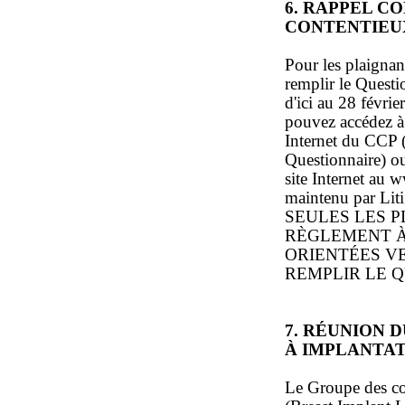
6. RAPPEL C
CONTENTIEU
Pour les plaignan
remplir le Questi
d'ici au 28 févrie
pouvez accédez à 
Internet du CCP 
Questionnaire) ou
site Internet au 
maintenu par Liti
SEULES LES P
RÈGLEMENT À 
ORIENTÉES V
REMPLIR LE 
7. RÉUNION 
À IMPLANTA
Le Groupe des co