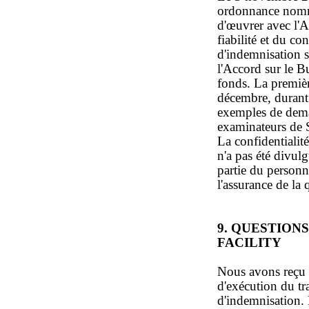
ordonnance nomma
d'œuvrer avec l'A
fiabilité et du co
d'indemnisation s
l'Accord sur le B
fonds. La premièr
décembre, durant 
exemples de dema
examinateurs de S
La confidentialit
n'a pas été divu
partie du personn
l'assurance de la 
9. QUESTION
FACILITY
Nous avons reçu u
d'exécution du t
d'indemnisation. 