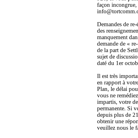
façon incongrue, 
info@tortcomm.o
Demandes de re-é
des renseignemen
manquement dans 
demande de « re-
de la part de Sett
sujet de discussi
daté du 1er octob
Il est très impor
en rapport à votr
Plan, le délai po
vous ne remédiez
impartis, votre d
permanente. Si vo
depuis plus de 21
obtenir une répon
veuillez nous le 