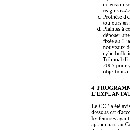
extension so
réagir vis-à-
Prothèse d'e
toujours en 
Plaintes à c
déposer une 
fixée au 3 
nouveaux dé
cyberbulleti
Tribunal d'i
2005 pour y
objections 
4. PROGRAMM
L'EXPLANTA
Le CCP a été avis
dessous est d'acc
les femmes ayan
appartenant au Co