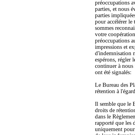
préoccupations av
parties, et nous é
parties impliquée
pour accélérer le
sommes reconnaiss
votre coopération
préoccupations au
impressions et ex
d'indemnisation n
espérons, régler 
continuer à nous 
ont été signalés:
Le Bureau des Pla
rétention à l'éga
Il semble que le 
droits de rétentio
dans le Règlemen
rapporté que les d
uniquement pour l