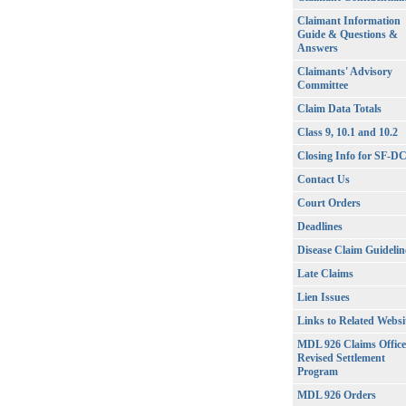
Claimant Information
Guide & Questions &
Answers
Claimants' Advisory
Committee
Claim Data Totals
Class 9, 10.1 and 10.2
Closing Info for SF-D
Contact Us
Court Orders
Deadlines
Disease Claim Guidelin
Late Claims
Lien Issues
Links to Related Websi
MDL 926 Claims Office
Revised Settlement
Program
MDL 926 Orders